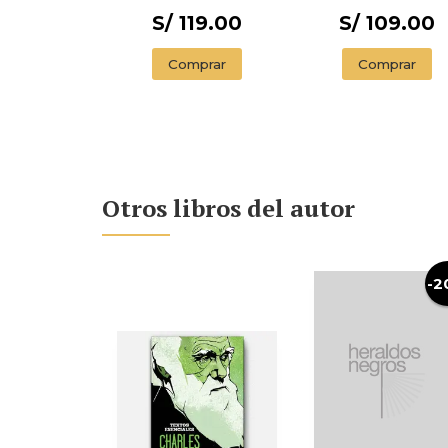
S/ 119.00
S/ 109.00
Comprar
Comprar
Otros libros del autor
-2