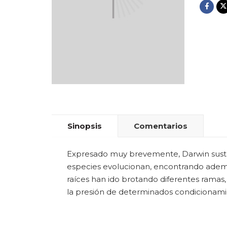
Sinopsis
Comentarios
Expresado muy brevemente, Darwin sustan
especies evolucionan, encontrando ademá
raíces han ido brotando diferentes ramas,
la presión de determinados condicionami