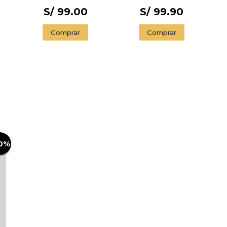
S/ 99.00
S/ 99.90
Comprar
Comprar
0%