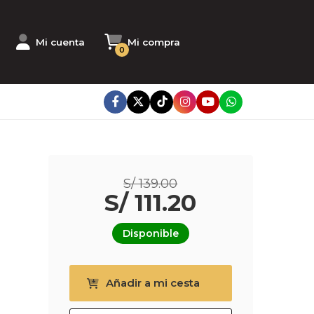
Mi cuenta
Mi compra
0
S/ 139.00
S/ 111.20
Disponible
Añadir a mi cesta