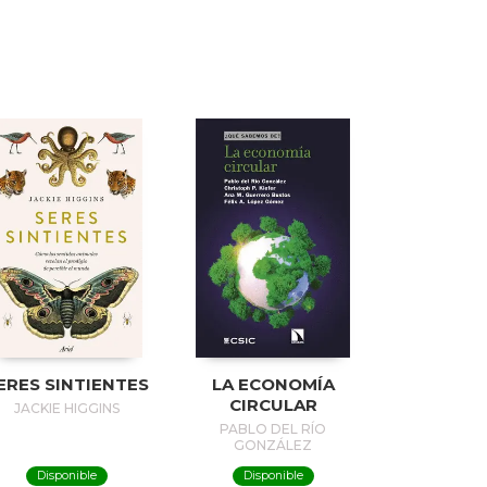
ERES SINTIENTES
LA ECONOMÍA
CIRCULAR
JACKIE HIGGINS
PABLO DEL RÍO
GONZÁLEZ
Disponible
Disponible