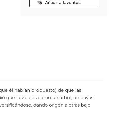
Añadir a favoritos
que él habían propuesto) de que las
ó que la vida es como un árbol, de cuyas
versificándose, dando origen a otras bajo