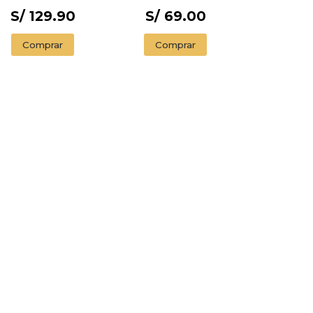
S/ 129.90
S/ 69.00
Comprar
Comprar