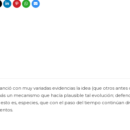
ció con muy variadas evidencias la idea (que otros antes 
s un mecanismo que hacía plausible tal evolución; defendi
 esto es, especies, que con el paso del tiempo continúan di
entos.