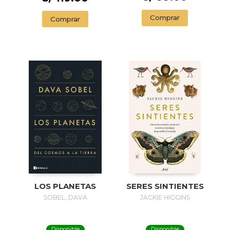
Comprar
Comprar
LOS PLANETAS
SERES SINTIENTES
SOBEL, DAVA
JACKIE HIGGINS
Disponible
Disponible