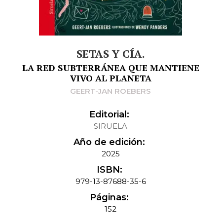
SETAS Y CÍA.
LA RED SUBTERRÁNEA QUE MANTIENE
VIVO AL PLANETA
GEERT-JAN ROEBERS
Editorial:
SIRUELA
Año de edición:
2025
ISBN:
979-13-87688-35-6
Páginas:
152