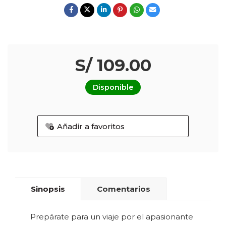
S/ 109.00
Disponible
Añadir a favoritos
Sinopsis
Comentarios
Prepárate para un viaje por el apasionante