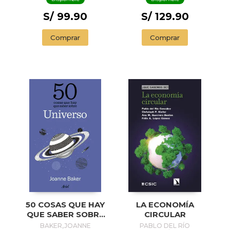
S/ 99.90
S/ 129.90
Comprar
Comprar
50 COSAS QUE HAY
LA ECONOMÍA
QUE SABER SOBRE
CIRCULAR
EL UNIVERSO
BAKER,JOANNE
PABLO DEL RÍO