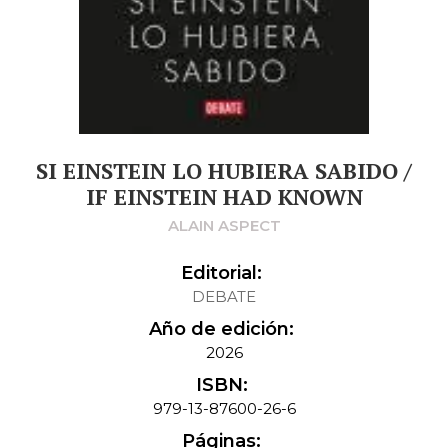
SI EINSTEIN LO HUBIERA SABIDO /
IF EINSTEIN HAD KNOWN
ALAIN ASPECT
Editorial:
DEBATE
Año de edición:
2026
ISBN:
979-13-87600-26-6
Páginas: