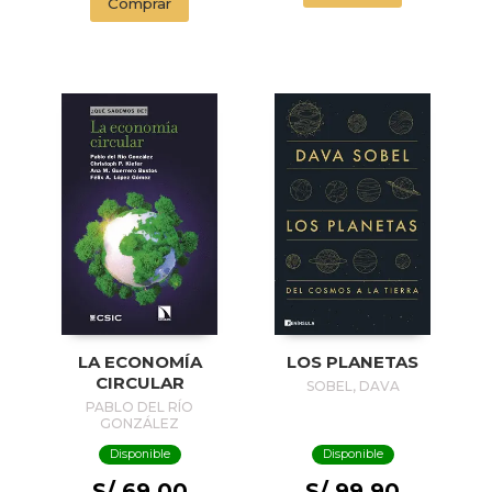
Comprar
LA ECONOMÍA
LOS PLANETAS
CIRCULAR
SOBEL, DAVA
PABLO DEL RÍO
GONZÁLEZ
Disponible
Disponible
S/ 69.00
S/ 99.90