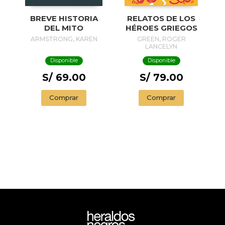
BREVE HISTORIA
RELATOS DE LOS
DEL MITO
HÉROES GRIEGOS
ARMSTRONG, KAREN
GREEN, ROGER
LANCELYN
Disponible
Disponible
S/ 69.00
S/ 79.00
Comprar
Comprar