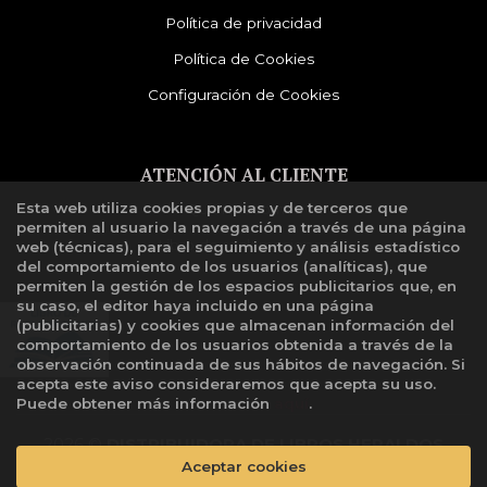
Política de privacidad
Política de Cookies
Configuración de Cookies
ATENCIÓN AL CLIENTE
Esta web utiliza cookies propias y de terceros que
Quiénes somos
permiten al usuario la navegación a través de una página
Libro de reclamaciones
web (técnicas), para el seguimiento y análisis estadístico
del comportamiento de los usuarios (analíticas), que
permiten la gestión de los espacios publicitarios que, en
su caso, el editor haya incluido en una página
(publicitarias) y cookies que almacenan información del
comportamiento de los usuarios obtenida a través de la
observación continuada de sus hábitos de navegación. Si
acepta este aviso consideraremos que acepta su uso.
Puede obtener más información
aquí
.
2026 ©
DISTRIBUIDORA DE LIBROS HERALDOS
NEGROS SAC
. Todos los Derechos Reservados |
Aceptar cookies
Grupo