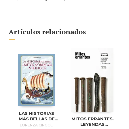
Artículos relacionados
LAS HISTORIAS
MITOS ERRANTES.
MÁS BELLAS DE
LEYENDAS
MITOS NÓRDICOS
LORENZA CINGOLI