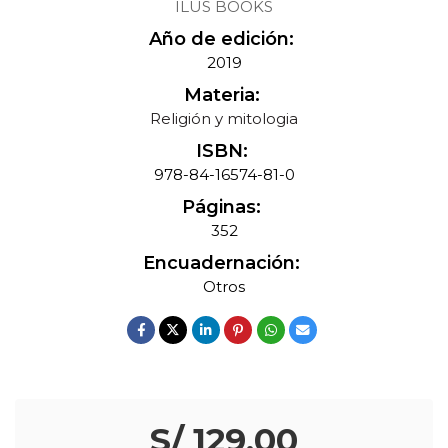
ILUS BOOKS
Año de edición:
2019
Materia:
Religión y mitologia
ISBN:
978-84-16574-81-0
Páginas:
352
Encuadernación:
Otros
S/ 129.00