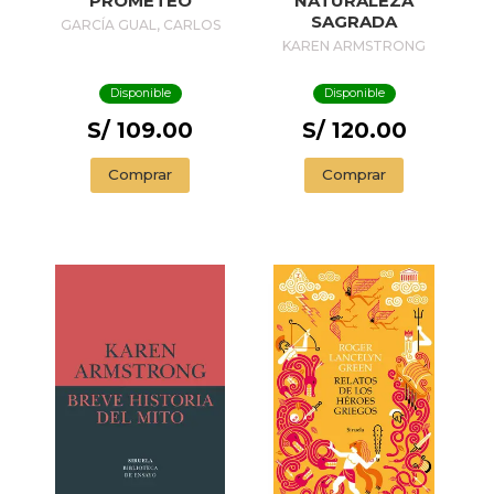
PROMETEO
NATURALEZA
SAGRADA
GARCÍA GUAL, CARLOS
KAREN ARMSTRONG
Disponible
Disponible
S/ 109.00
S/ 120.00
Comprar
Comprar