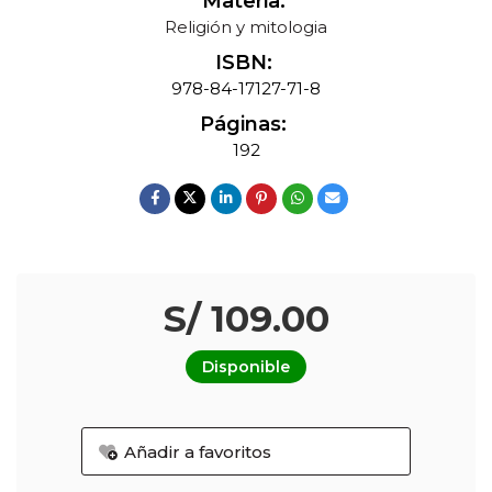
Materia:
Religión y mitologia
ISBN:
978-84-17127-71-8
Páginas:
192
S/ 109.00
Disponible
Añadir a favoritos