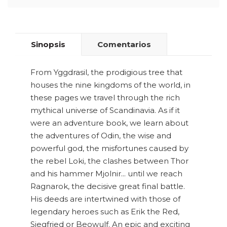
Sinopsis
Comentarios
From Yggdrasil, the prodigious tree that
houses the nine kingdoms of the world, in
these pages we travel through the rich
mythical universe of Scandinavia. As if it
were an adventure book, we learn about
the adventures of Odin, the wise and
powerful god, the misfortunes caused by
the rebel Loki, the clashes between Thor
and his hammer Mjolnir... until we reach
Ragnarok, the decisive great final battle.
His deeds are intertwined with those of
legendary heroes such as Erik the Red,
Siegfried or Beowulf. An epic and exciting