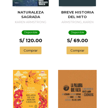
NATURALEZA
BREVE HISTORIA
SAGRADA
DEL MITO
KAREN ARMSTRONG
ARMSTRONG, KAREN
Disponible
Disponible
S/ 120.00
S/ 69.00
Comprar
Comprar