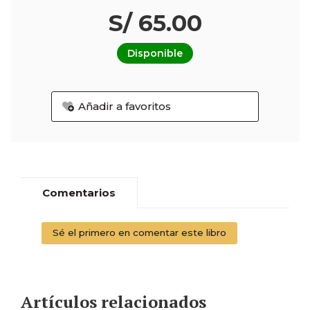
S/ 65.00
Disponible
Añadir a favoritos
Comentarios
Sé el primero en comentar este libro
Artículos relacionados