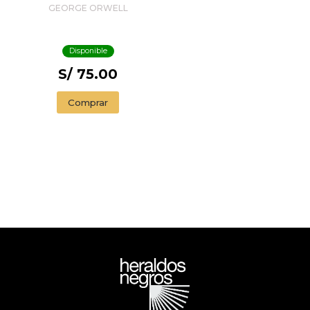
GEORGE ORWELL
Disponible
S/ 75.00
Comprar