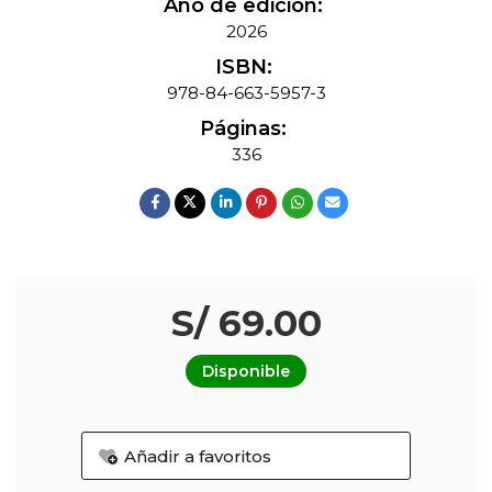
Año de edición:
2026
ISBN:
978-84-663-5957-3
Páginas:
336
S/ 69.00
Disponible
Añadir a favoritos