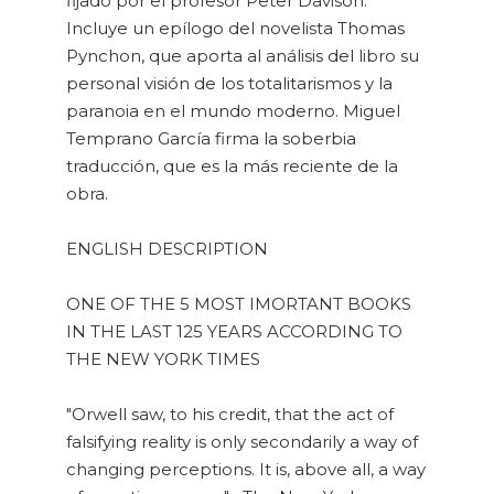
fijado por el profesor Peter Davison.
Incluye un epílogo del novelista Thomas
Pynchon, que aporta al análisis del libro su
personal visión de los totalitarismos y la
paranoia en el mundo moderno. Miguel
Temprano García firma la soberbia
traducción, que es la más reciente de la
obra.
ENGLISH DESCRIPTION
ONE OF THE 5 MOST IMORTANT BOOKS
IN THE LAST 125 YEARS ACCORDING TO
THE NEW YORK TIMES
"Orwell saw, to his credit, that the act of
falsifying reality is only secondarily a way of
changing perceptions. It is, above all, a way