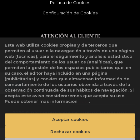
Política de Cookies
Configuración de Cookies
ATENCIÓN AL CLIENTE
Esta web utiliza cookies propias y de terceros que
Quiénes somos
permiten al usuario la navegación a través de una página
Libro de reclamaciones
web (técnicas), para el seguimiento y análisis estadístico
del comportamiento de los usuarios (analíticas), que
permiten la gestión de los espacios publicitarios que, en
su caso, el editor haya incluido en una página
(publicitarias) y cookies que almacenan información del
comportamiento de los usuarios obtenida a través de la
observación continuada de sus hábitos de navegación. Si
acepta este aviso consideraremos que acepta su uso.
Puede obtener más información
aquí
.
2026 ©
DISTRIBUIDORA DE LIBROS HERALDOS
Aceptar cookies
NEGROS SAC
. Todos los Derechos Reservados |
Grupo
Trevenque
Rechazar cookies