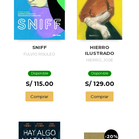
SNIFF
HIERRO
ILUSTRADO
FULVIO RISULEO
HIERRO, JOSÉ
Disponible
Disponible
S/ 115.00
S/ 129.00
Comprar
Comprar
-20%