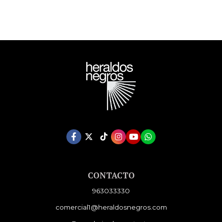
CONTACTO
963033330
comercial1@heraldosnegros.com