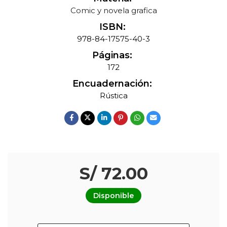
Comic y novela grafica
ISBN:
978-84-17575-40-3
Páginas:
172
Encuadernación:
Rústica
S/ 72.00
Disponible