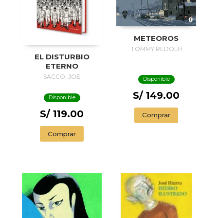
METEOROS
TOMMY REDOLFI
EL DISTURBIO
ETERNO
SACCO, JOE
Disponible
S/ 149.00
Disponible
S/ 119.00
Comprar
Comprar