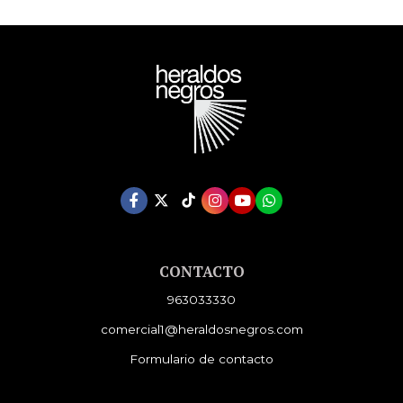
CONTACTO
963033330
comercial1@heraldosnegros.com
Formulario de contacto