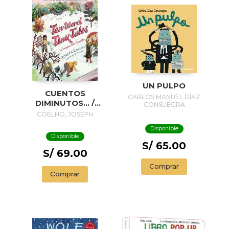
UN PULPO
CUENTOS
CARLOS MANUEL DÍAZ
DIMINUTOS... /
CONSUEGRA
TINY STORIES...
COELHO, JOSEPH
Disponible
Disponible
S/ 65.00
S/ 69.00
Comprar
Comprar