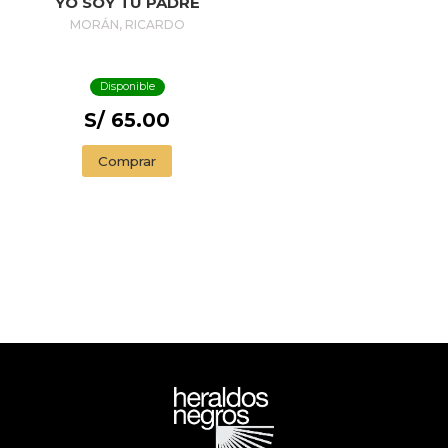
YO SOY TU PADRE
MORÁN, RICARDO
Disponible
S/ 65.00
Comprar