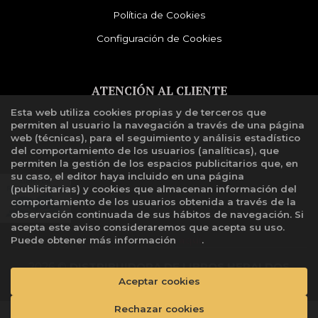
Política de Cookies
Configuración de Cookies
ATENCIÓN AL CLIENTE
Esta web utiliza cookies propias y de terceros que
Quiénes somos
permiten al usuario la navegación a través de una página
Libro de reclamaciones
web (técnicas), para el seguimiento y análisis estadístico
del comportamiento de los usuarios (analíticas), que
permiten la gestión de los espacios publicitarios que, en
su caso, el editor haya incluido en una página
(publicitarias) y cookies que almacenan información del
comportamiento de los usuarios obtenida a través de la
observación continuada de sus hábitos de navegación. Si
acepta este aviso consideraremos que acepta su uso.
Puede obtener más información
aquí
.
2026 ©
DISTRIBUIDORA DE LIBROS HERALDOS
NEGROS SAC
. Todos los Derechos Reservados |
Aceptar cookies
Grupo
Trevenque
Rechazar cookies