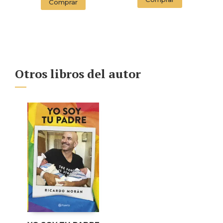
Comprar
ENDORSED BY THE
ORWELL ESTATE)
Otros libros del autor