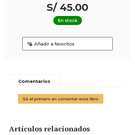
S/ 45.00
En stock
Añadir a favoritos
Comentarios
Sé el primero en comentar este libro
Artículos relacionados