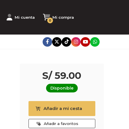
Mi cuenta
Mi compra
0
S/ 59.00
Disponible
Añadir a mi cesta
Añadir a favoritos