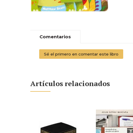
Comentarios
Sé el primero en comentar este libro
Artículos relacionados