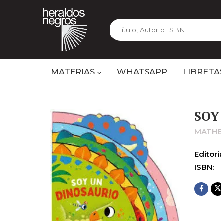
MATERIAS
WHATSAPP
LIBRETA
SOY
MATH
Editoria
ISBN: