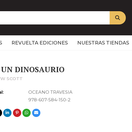
S
REVUELTA EDICIONES
NUESTRAS TIENDAS
 UN DINOSAURIO
EW SCOTT
l:
OCEANO TRAVESIA
978-607-584-150-2