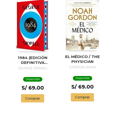
EL MÉDICO / THE
1984 (EDICIÓN
PHYSICIAN
DEFINITIVA
AVALADA POR THE
GORDON, NOAH
GEORGE ORWELL
ORWELL ESTATE)
(EDICIÓN ESPECIAL
Disponible
Disponible
LIMITADA CON
S/ 69.00
CANTOS
S/ 69.00
PINTADOS) / 1984
(EDITION
Comprar
Comprar
ENDORSED BY THE
ORWELL ESTATE)