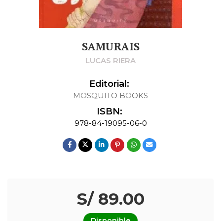
SAMURAIS
LUCAS RIERA
Editorial:
MOSQUITO BOOKS
ISBN:
978-84-19095-06-0
S/ 89.00
Disponible