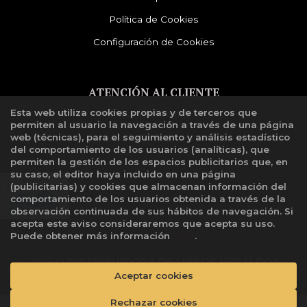
Política de Cookies
Configuración de Cookies
ATENCIÓN AL CLIENTE
Esta web utiliza cookies propias y de terceros que
Quiénes somos
permiten al usuario la navegación a través de una página
Libro de reclamaciones
web (técnicas), para el seguimiento y análisis estadístico
del comportamiento de los usuarios (analíticas), que
permiten la gestión de los espacios publicitarios que, en
su caso, el editor haya incluido en una página
(publicitarias) y cookies que almacenan información del
comportamiento de los usuarios obtenida a través de la
observación continuada de sus hábitos de navegación. Si
acepta este aviso consideraremos que acepta su uso.
Puede obtener más información
aquí
.
2026 ©
DISTRIBUIDORA DE LIBROS HERALDOS
Aceptar cookies
NEGROS SAC
. Todos los Derechos Reservados |
Grupo
Trevenque
Rechazar cookies