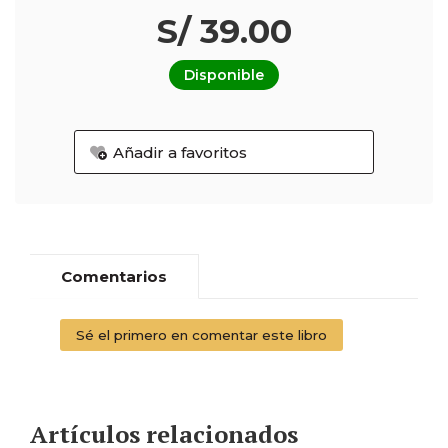
S/ 39.00
Disponible
Añadir a favoritos
Comentarios
Sé el primero en comentar este libro
Artículos relacionados