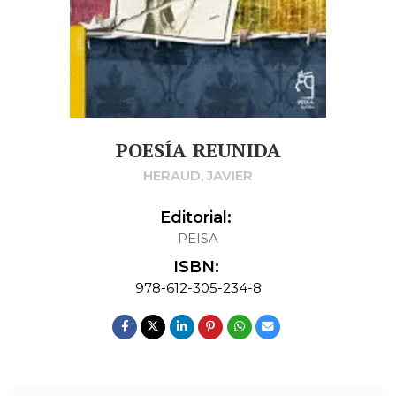
POESÍA REUNIDA
HERAUD, JAVIER
Editorial:
PEISA
ISBN:
978-612-305-234-8