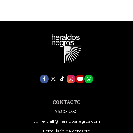
CONTACTO
963033330
comercial1@heraldosnegros.com
Formulario de contacto