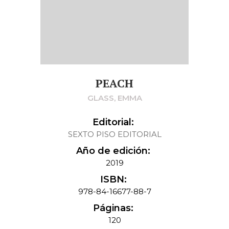
PEACH
GLASS, EMMA
Editorial:
SEXTO PISO EDITORIAL
Año de edición:
2019
ISBN:
978-84-16677-88-7
Páginas:
120