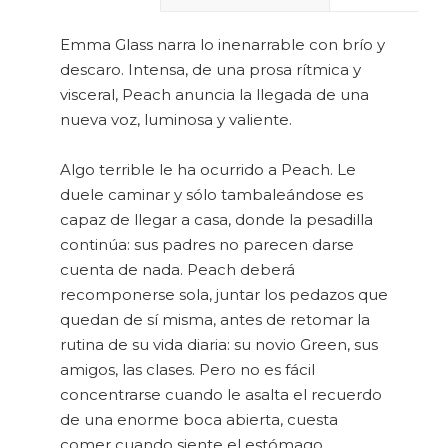
Emma Glass narra lo inenarrable con brío y
descaro. Intensa, de una prosa rítmica y
visceral, Peach anuncia la llegada de una
nueva voz, luminosa y valiente.
Algo terrible le ha ocurrido a Peach. Le
duele caminar y sólo tambaleándose es
capaz de llegar a casa, donde la pesadilla
continúa: sus padres no parecen darse
cuenta de nada. Peach deberá
recomponerse sola, juntar los pedazos que
quedan de sí misma, antes de retomar la
rutina de su vida diaria: su novio Green, sus
amigos, las clases. Pero no es fácil
concentrarse cuando le asalta el recuerdo
de una enorme boca abierta, cuesta
comer cuando siente el estómago