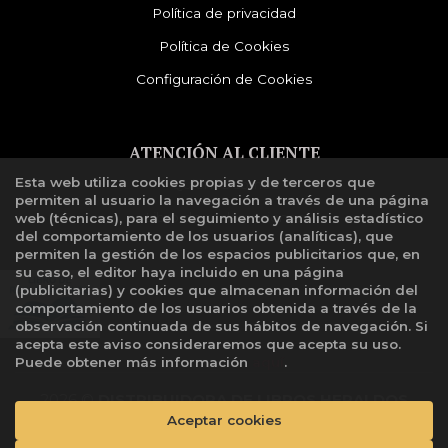
Política de privacidad
Política de Cookies
Configuración de Cookies
ATENCIÓN AL CLIENTE
Esta web utiliza cookies propias y de terceros que
Quiénes somos
permiten al usuario la navegación a través de una página
Libro de reclamaciones
web (técnicas), para el seguimiento y análisis estadístico
del comportamiento de los usuarios (analíticas), que
permiten la gestión de los espacios publicitarios que, en
su caso, el editor haya incluido en una página
(publicitarias) y cookies que almacenan información del
comportamiento de los usuarios obtenida a través de la
observación continuada de sus hábitos de navegación. Si
acepta este aviso consideraremos que acepta su uso.
Puede obtener más información
aquí
.
2026 ©
DISTRIBUIDORA DE LIBROS HERALDOS
Aceptar cookies
NEGROS SAC
. Todos los Derechos Reservados |
Grupo
Trevenque