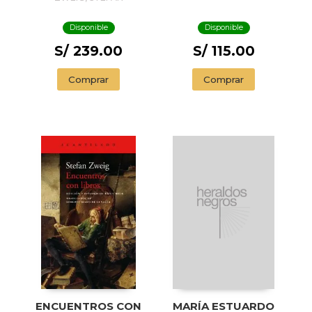
Disponible
Disponible
S/ 239.00
S/ 115.00
Comprar
Comprar
ENCUENTROS CON
MARÍA ESTUARDO