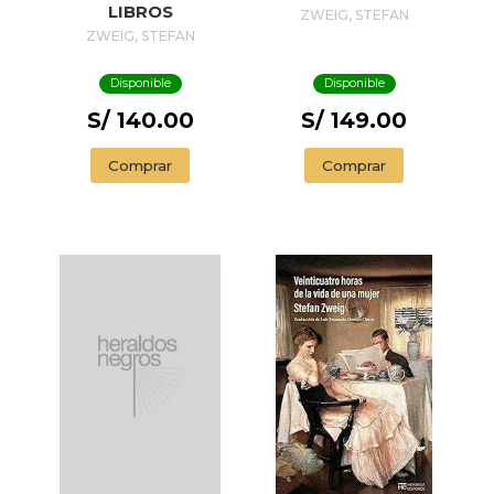
LIBROS
ZWEIG, STEFAN
ZWEIG, STEFAN
Disponible
Disponible
S/ 140.00
S/ 149.00
Comprar
Comprar