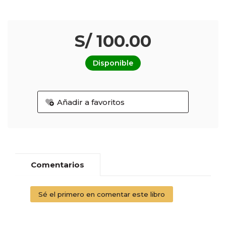
S/ 100.00
Disponible
Añadir a favoritos
Comentarios
Sé el primero en comentar este libro