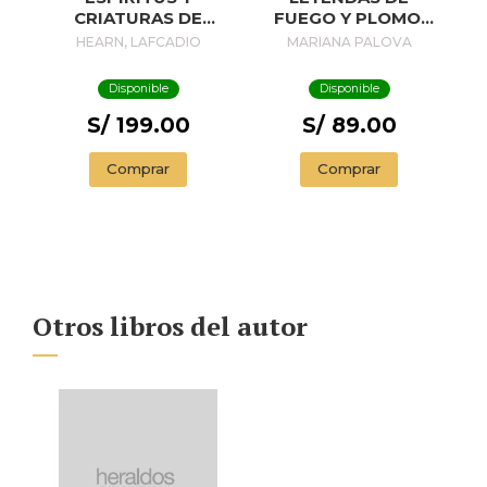
CRIATURAS DE
FUEGO Y PLOMO:
JAPÓN
LA NACIÓN DE LAS
HEARN, LAFCADIO
MARIANA PALOVA
BESTIAS (2 DE 3)
Disponible
Disponible
S/ 199.00
S/ 89.00
Comprar
Comprar
Otros libros del autor