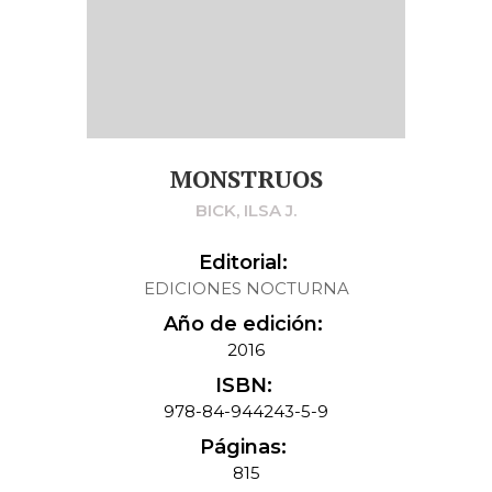
MONSTRUOS
BICK, ILSA J.
Editorial:
EDICIONES NOCTURNA
Año de edición:
2016
ISBN:
978-84-944243-5-9
Páginas:
815