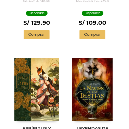
SARAH J. MAAS
MARIANA PALOVA
Disponible
Disponible
S/ 129.90
S/ 109.00
Comprar
Comprar
ESPÍRITUS Y
LEYENDAS DE