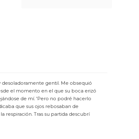
 y desoladoramente gentil. Me obsequió
desde el momento en el que su boca erizó
alejándose de mí. 'Pero no podré hacerlo
ndicaba que sus ojos rebosaban de
 respiración. Tras su partida descubrí