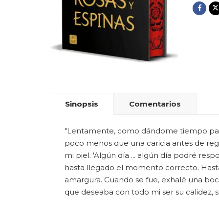
Sinopsis
Comentarios
"Lentamente, como dándome tiempo para al
poco menos que una caricia antes de regr
mi piel. 'Algún día ... algún día podré re
hasta llegado el momento correcto. Hasta 
amargura. Cuando se fue, exhalé una boca
que deseaba con todo mi ser su calidez, 