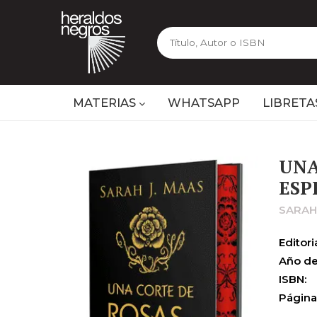
MATERIAS
WHATSAPP
LIBRETA
UNA
ESP
SARAH
Editoria
Año de
ISBN:
Página