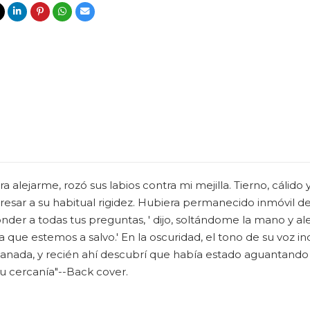
ejarme, rozó sus labios contra mi mejilla. Tierno, cálido
esar a su habitual rigidez. Hubiera permanecido inmóvil 
sponder a todas tus preguntas, ' dijo, soltándome la mano y 
que estemos a salvo.' En la oscuridad, el tono de su voz i
nada, y recién ahí descubrí que había estado aguantando la
su cercanía"--Back cover.