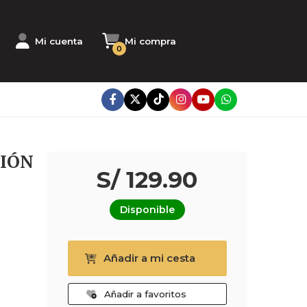
Mi cuenta
Mi compra
0
CIÓN
S/ 129.90
Disponible
Añadir a mi cesta
Añadir a favoritos