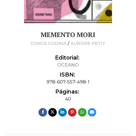
MEMENTO MORI
CONCE CODINA
/
AURORE PETIT
Editorial:
OCÉANO
ISBN:
978-607-557-498-1
Páginas:
40