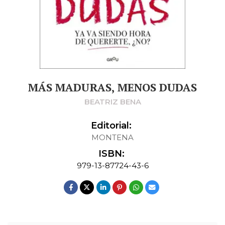
MÁS MADURAS, MENOS DUDAS
BEATRIZ BENA
Editorial:
MONTENA
ISBN:
979-13-87724-43-6