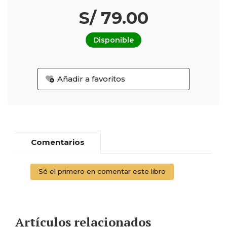
S/ 79.00
Disponible
Añadir a favoritos
Comentarios
Sé el primero en comentar este libro
Artículos relacionados