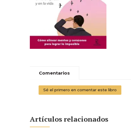
Comentarios
Sé el primero en comentar este libro
Artículos relacionados