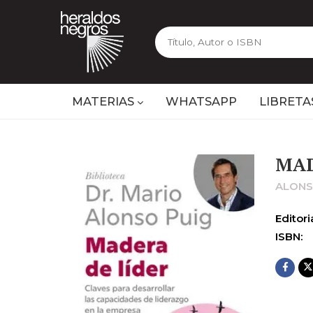
MATERIAS
WHATSAPP
LIBRETA
MAD
ALONS
Editoria
ISBN: