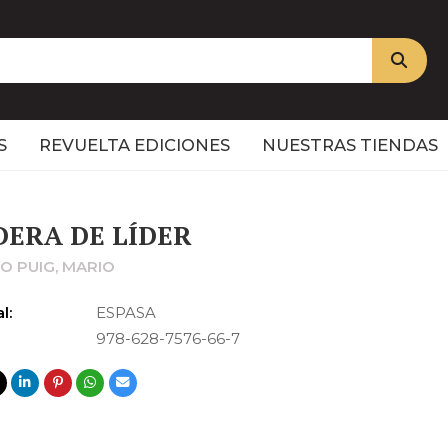
S
REVUELTA EDICIONES
NUESTRAS TIENDAS
ERA DE LÍDER
O PUIG, MARIO
l:
ESPASA
978-628-7576-66-7