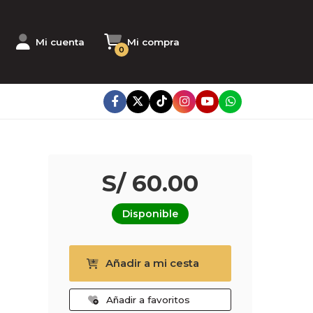
Mi cuenta
Mi compra
0
S/ 60.00
Disponible
Añadir a mi cesta
Añadir a favoritos