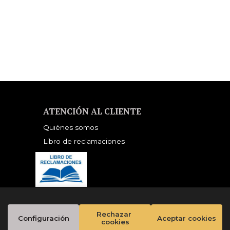
NDORSED BY THE
ORWELL ESTATE)
ATENCIÓN AL CLIENTE
Quiénes somos
Libro de reclamaciones
Rechazar 
Configuración
Aceptar cookies
cookies