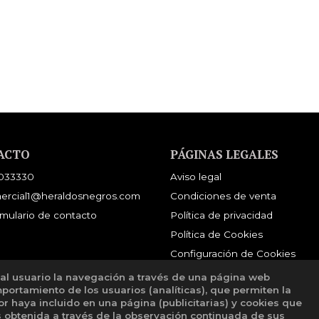
E
ACTO
PÁGINAS LEGALES
033330
Aviso legal
ercial1@heraldosnegros.com
Condiciones de venta
mulario de contacto
Política de privacidad
Política de Cookies
Configuración de Cookies
 al usuario la navegación a través de una página web
mportamiento de los usuarios (analíticas), que permiten la
tor haya incluido en una página (publicitarias) y cookies que
obtenida a través de la observación continuada de sus