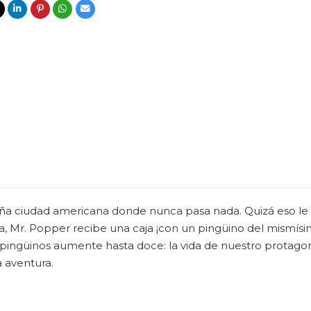
eña ciudad americana donde nunca pasa nada. Quizá eso le
ía, Mr. Popper recibe una caja ¡con un pingüino del mismísi
 pingüinos aumente hasta doce: la vida de nuestro protagon
a aventura.