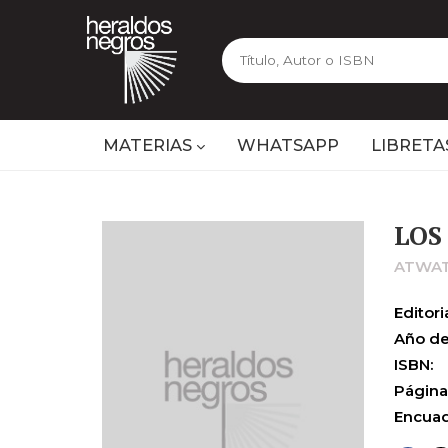
MATERIAS
WHATSAPP
LIBRETA
LOS
ATWAT
Editoria
Año de
ISBN:
Página
Encuad