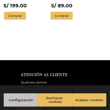
S/ 199.00
S/ 89.00
Comprar
Comprar
ATENCIÓN AL CLIENTE
Quiénes somos
Libro de reclamaciones
Rechazar 
Configuración
Aceptar cookies
cookies