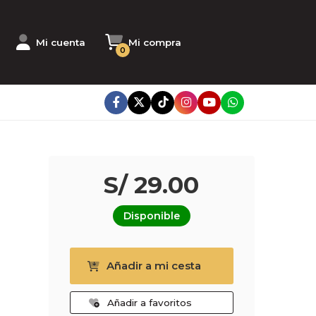
Mi cuenta
Mi compra
0
S/ 29.00
Disponible
Añadir a mi cesta
Añadir a favoritos