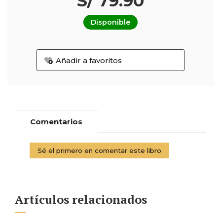
S/ 79.90
Disponible
Añadir a favoritos
Comentarios
Sé el primero en comentar este libro
Artículos relacionados