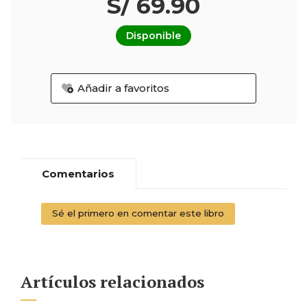
S/ 69.90
Disponible
Añadir a favoritos
Comentarios
Sé el primero en comentar este libro
Artículos relacionados