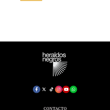
ENDORSED BY THE
ORWELL ESTATE)
CONTACTO