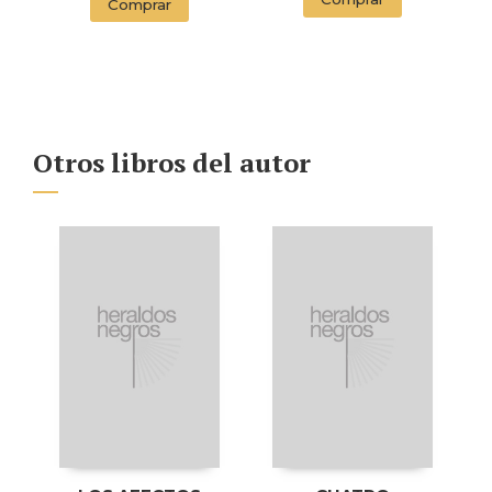
Comprar
ENDORSED BY THE
ORWELL ESTATE)
Otros libros del autor