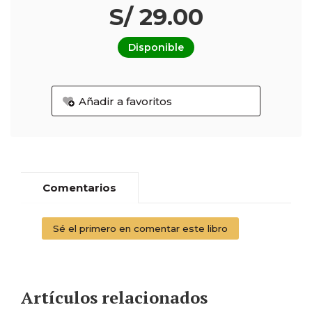
S/ 29.00
Disponible
Añadir a favoritos
Comentarios
Sé el primero en comentar este libro
Artículos relacionados