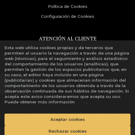
Política de Cookies
Configuración de Cookies
ATENCIÓN AL CLIENTE
Esta web utiliza cookies propias y de terceros que
Quiénes somos
permiten al usuario la navegación a través de una página
Libro de reclamaciones
web (técnicas), para el seguimiento y análisis estadístico
del comportamiento de los usuarios (analíticas), que
permiten la gestión de los espacios publicitarios que, en
su caso, el editor haya incluido en una página
(publicitarias) y cookies que almacenan información del
comportamiento de los usuarios obtenida a través de la
observación continuada de sus hábitos de navegación. Si
acepta este aviso consideraremos que acepta su uso.
Puede obtener más información
aquí
.
2026 ©
DISTRIBUIDORA DE LIBROS HERALDOS
NEGROS SAC
. Todos los Derechos Reservados |
Aceptar cookies
Grupo
Trevenque
Rechazar cookies