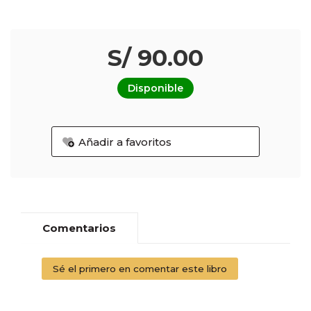
S/ 90.00
Disponible
Añadir a favoritos
Comentarios
Sé el primero en comentar este libro