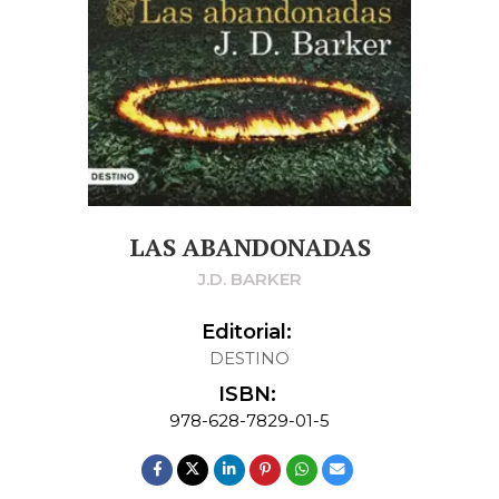
LAS ABANDONADAS
J.D. BARKER
Editorial:
DESTINO
ISBN:
978-628-7829-01-5