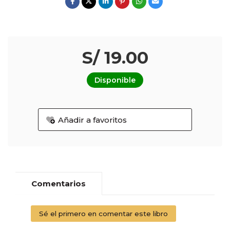
S/ 19.00
Disponible
Añadir a favoritos
Comentarios
Sé el primero en comentar este libro