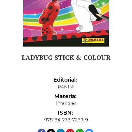
LADYBUG STICK & COLOUR
Editorial:
PANINI
Materia:
Infantiles
ISBN:
978-84-278-7289-9