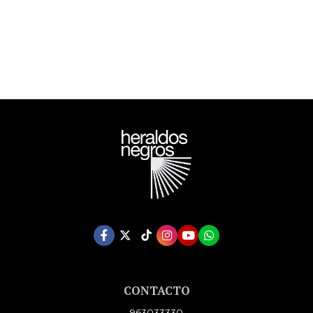
CONTACTO
963033330