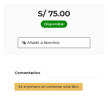
S/ 75.00
Disponible
Añadir a favoritos
Comentarios
Sé el primero en comentar este libro