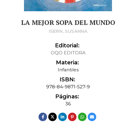
LA MEJOR SOPA DEL MUNDO
ISERN, SUSANNA
Editorial:
OQO EDITORA
Materia:
Infantiles
ISBN:
978-84-9871-527-9
Páginas:
36