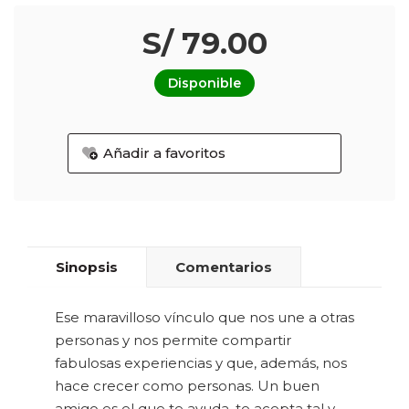
S/ 79.00
Disponible
Añadir a favoritos
Sinopsis
Comentarios
Ese maravilloso vínculo que nos une a otras
personas y nos permite compartir
fabulosas experiencias y que, además, nos
hace crecer como personas. Un buen
amigo es el que te ayuda, te acepta tal y