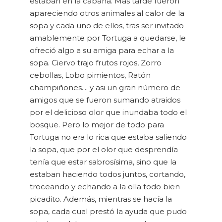
estaban en la cabaña. Mas tarde fueron
apareciendo otros animales al calor de la
sopa y cada uno de ellos, tras ser invitado
amablemente por Tortuga a quedarse, le
ofreció algo a su amiga para echar a la
sopa. Ciervo trajo frutos rojos, Zorro
cebollas, Lobo pimientos, Ratón
champiñones.... y asi un gran número de
amigos que se fueron sumando atraidos
por el delicioso olor que inundaba todo el
bosque. Pero lo mejor de todo para
Tortuga no era lo rica que estaba saliendo
la sopa, que por el olor que desprendía
tenía que estar sabrosísima, sino que la
estaban haciendo todos juntos, cortando,
troceando y echando a la olla todo bien
picadito. Además, mientras se hacía la
sopa, cada cual prestó la ayuda que pudo