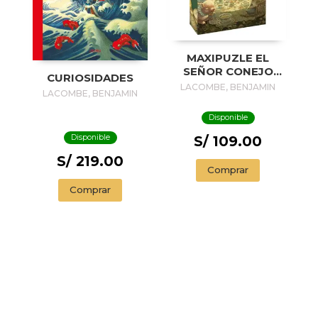
MAXIPUZLE EL
SEÑOR CONEJO
CURIOSIDADES
BLANCO
LACOMBE, BENJAMIN
LACOMBE, BENJAMIN
Disponible
Disponible
S/ 109.00
S/ 219.00
Comprar
Comprar