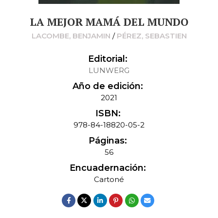
LA MEJOR MAMÁ DEL MUNDO
LACOMBE, BENJAMIN
/
PÉREZ, SEBASTIEN
Editorial:
LUNWERG
Año de edición:
2021
ISBN:
978-84-18820-05-2
Páginas:
56
Encuadernación:
Cartoné