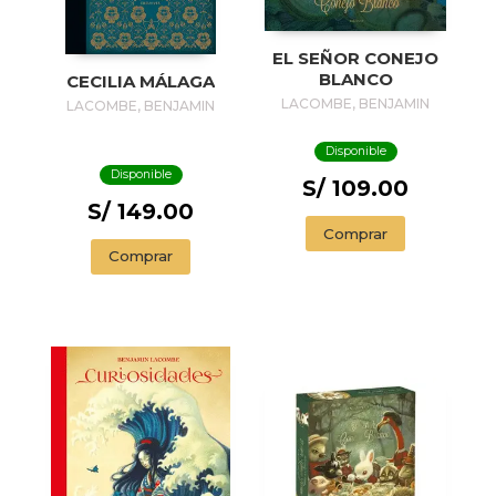
EL SEÑOR CONEJO
BLANCO
CECILIA MÁLAGA
LACOMBE, BENJAMIN
LACOMBE, BENJAMIN
Disponible
Disponible
S/ 109.00
S/ 149.00
Comprar
Comprar