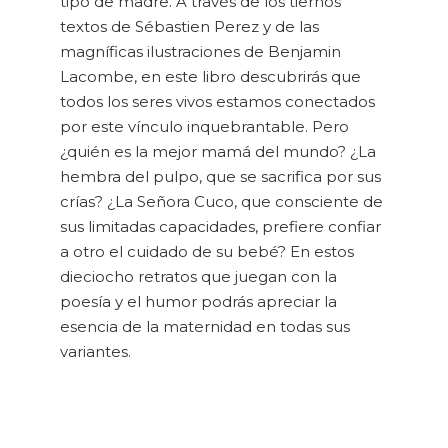
tipo de madre. A través de los tiernos
textos de Sébastien Perez y de las
magníficas ilustraciones de Benjamin
Lacombe, en este libro descubrirás que
todos los seres vivos estamos conectados
por este vínculo inquebrantable. Pero
¿quién es la mejor mamá del mundo? ¿La
hembra del pulpo, que se sacrifica por sus
crías? ¿La Señora Cuco, que consciente de
sus limitadas capacidades, prefiere confiar
a otro el cuidado de su bebé? En estos
dieciocho retratos que juegan con la
poesía y el humor podrás apreciar la
esencia de la maternidad en todas sus
variantes.