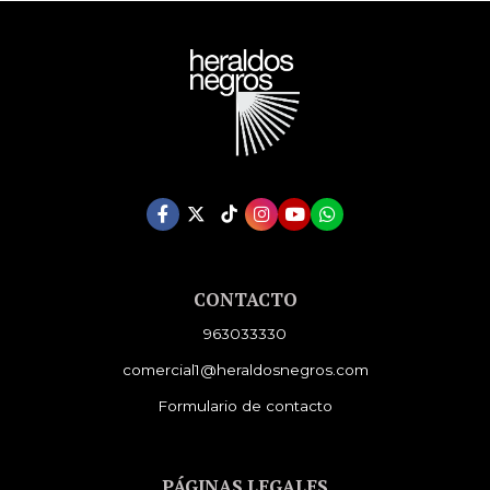
CONTACTO
963033330
comercial1@heraldosnegros.com
Formulario de contacto
PÁGINAS LEGALES