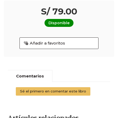
S/ 79.00
Disponible
Añadir a favoritos
Comentarios
Sé el primero en comentar este libro
Artículos relacionados