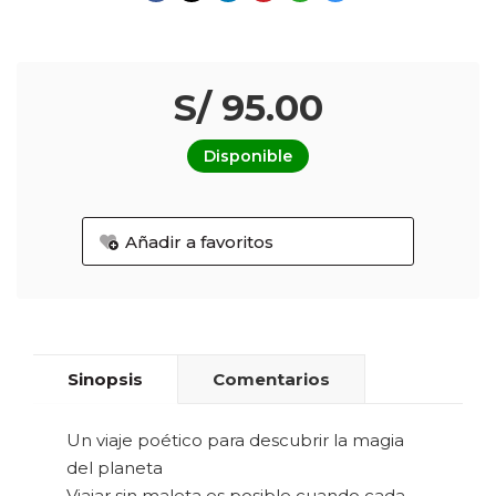
S/ 95.00
Disponible
Añadir a favoritos
Sinopsis
Comentarios
Un viaje poético para descubrir la magia
del planeta
Viajar sin maleta es posible cuando cada