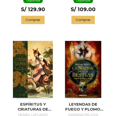
Disponible
Disponible
S/ 129.90
S/ 109.00
Comprar
Comprar
ESPÍRITUS Y
LEYENDAS DE
CRIATURAS DE
FUEGO Y PLOMO:
JAPÓN
LA NACIÓN DE LAS
HEARN, LAFCADIO
MARIANA PALOVA