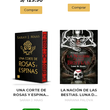
Comprar
Comprar
UNA CORTE DE
LA NACIÓN DE LAS
ROSAS Y ESPINAS.
BESTIAS. LUNA DE
EDICIÓN ESPECIAL
HUESO
SARAH J. MAAS
MARIANA PALOVA