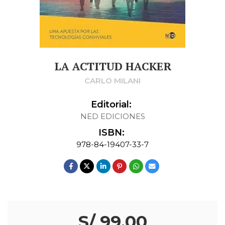
LA ACTITUD HACKER
CARLO MILANI
Editorial:
NED EDICIONES
ISBN:
978-84-19407-33-7
S/ 99.00