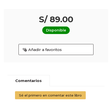
S/ 89.00
Disponible
Añadir a favoritos
Comentarios
Sé el primero en comentar este libro