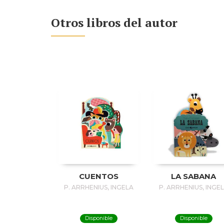
Otros libros del autor
CUENTOS
LA SABANA
P. ARRHENIUS, INGELA
P. ARRHENIUS, INGE
Disponible
Disponible