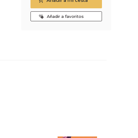
Añadir a mi cesta
Añadir a favoritos