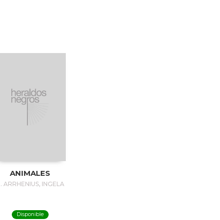
ANIMALES
. ARRHENIUS, INGELA
Disponible