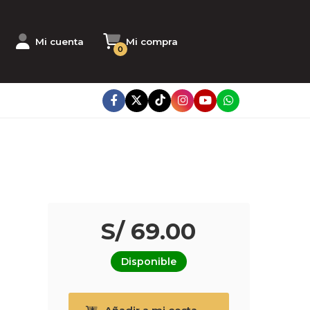
Mi cuenta
Mi compra
0
S/ 69.00
Disponible