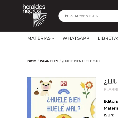
MATERIAS
WHATSAPP
LIBRETA
INICIO
INFANTILES
¿HUELE BIEN HUELE MAL?
¿HU
P. ARR
Editoria
Materia
ISBN: