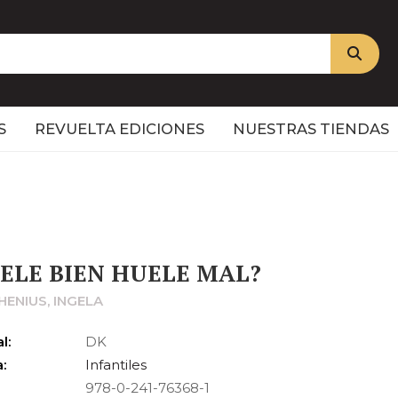
S
REVUELTA EDICIONES
NUESTRAS TIENDAS
ELE BIEN HUELE MAL?
HENIUS, INGELA
l:
DK
:
Infantiles
978-0-241-76368-1