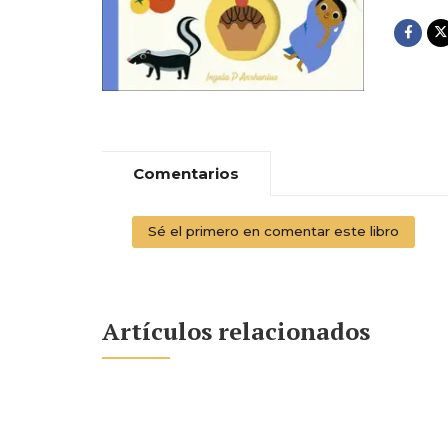
Comentarios
Sé el primero en comentar este libro
Artículos relacionados