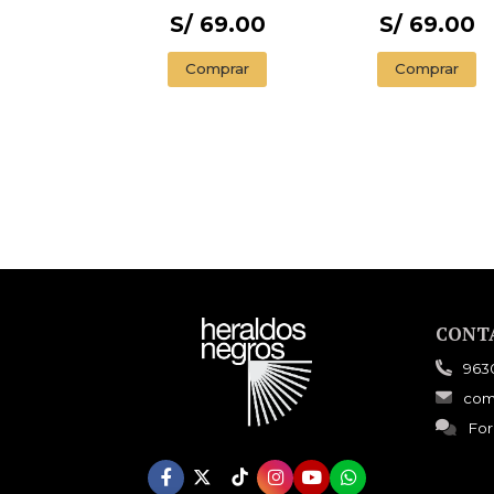
S/ 69.00
S/ 69.00
Comprar
Comprar
CONT
963
com
For