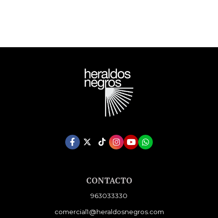
CONTACTO
963033330
comercial1@heraldosnegros.com