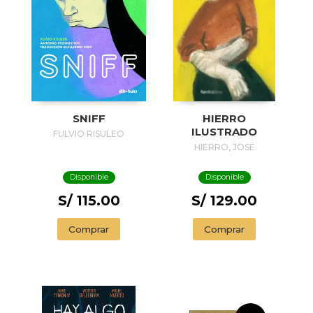
SNIFF
HIERRO
ILUSTRADO
FULVIO RISULEO
HIERRO, JOSÉ
Disponible
Disponible
S/ 115.00
S/ 129.00
Comprar
Comprar