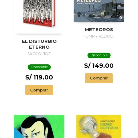
METEOROS
TOMMY REDOLFI
EL DISTURBIO
ETERNO
SACCO, JOE
Disponible
S/ 149.00
Disponible
S/ 119.00
Comprar
Comprar