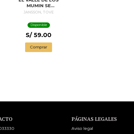
MUMIN SE
TRANSFORMA EN
JANSSON, TOVE
UNA SELVA
Disponible
S/ 59.00
Comprar
ACTO
PÁGINAS LEGALES
033330
Aviso legal