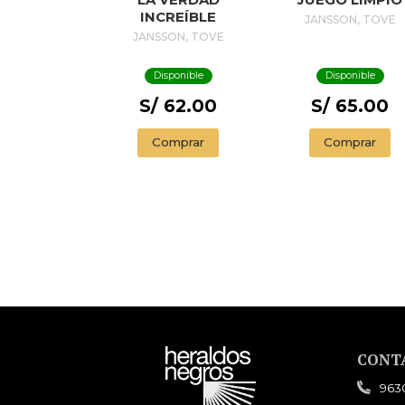
INCREÍBLE
JANSSON, TOVE
JANSSON, TOVE
Disponible
Disponible
S/ 62.00
S/ 65.00
Comprar
Comprar
CONT
963