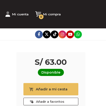
Mi cuenta
Mi compra
0
S/ 63.00
Disponible
Añadir a mi cesta
Añadir a favoritos