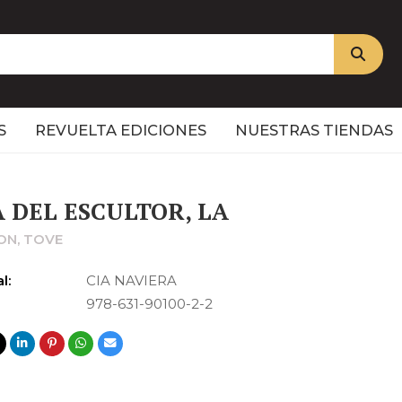
S
REVUELTA EDICIONES
NUESTRAS TIENDAS
A DEL ESCULTOR, LA
ON, TOVE
l:
CIA NAVIERA
978-631-90100-2-2