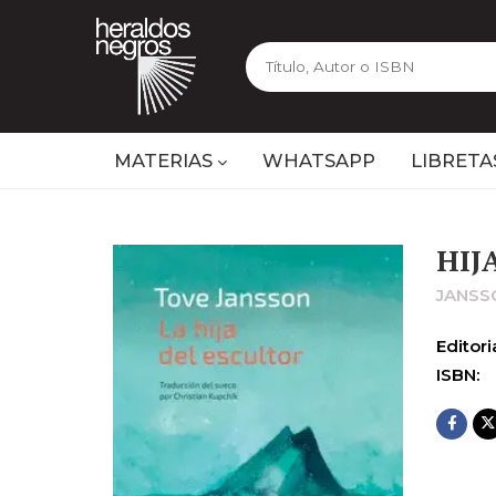
MATERIAS
WHATSAPP
LIBRETA
HIJ
JANSS
Editoria
ISBN: