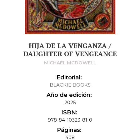
HIJA DE LA VENGANZA /
DAUGHTER OF VENGEANCE
MICHAEL MCDOWELL
Editorial:
BLACKIE BOOKS
Año de edición:
2025
ISBN:
978-84-10323-81-0
Páginas:
408