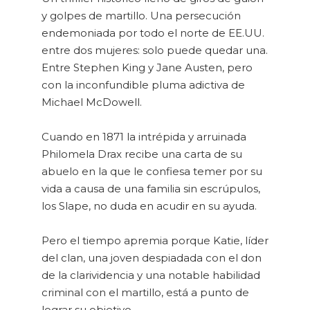
y golpes de martillo. Una persecución
endemoniada por todo el norte de EE.UU.
entre dos mujeres: solo puede quedar una.
Entre Stephen King y Jane Austen, pero
con la inconfundible pluma adictiva de
Michael McDowell.
Cuando en 1871 la intrépida y arruinada
Philomela Drax recibe una carta de su
abuelo en la que le confiesa temer por su
vida a causa de una familia sin escrúpulos,
los Slape, no duda en acudir en su ayuda.
Pero el tiempo apremia porque Katie, líder
del clan, una joven despiadada con el don
de la clarividencia y una notable habilidad
criminal con el martillo, está a punto de
lograr su objetivo.