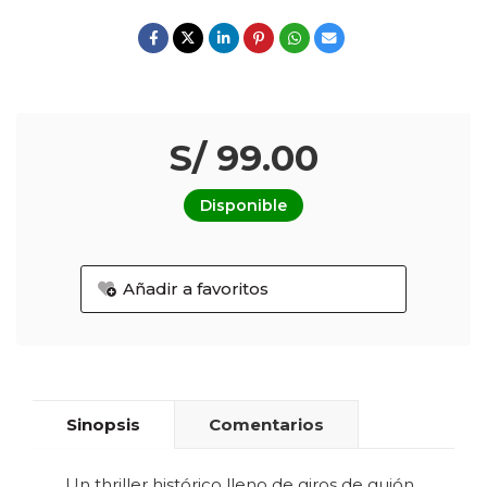
S/ 99.00
Disponible
Añadir a favoritos
Sinopsis
Comentarios
Un thriller histórico lleno de giros de guión