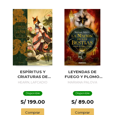
ESPÍRITUS Y
LEYENDAS DE
CRIATURAS DE
FUEGO Y PLOMO:
JAPÓN
LA NACIÓN DE LAS
HEARN, LAFCADIO
MARIANA PALOVA
BESTIAS (2 DE 3)
Disponible
Disponible
S/ 199.00
S/ 89.00
Comprar
Comprar