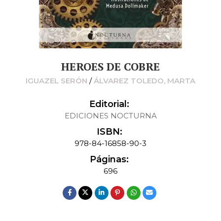
HEROES DE COBRE
IGUAZEL SERÓN
/
ÁLVAREZ TOLEDO, MARTA
Editorial:
EDICIONES NOCTURNA
ISBN:
978-84-16858-90-3
Páginas:
696