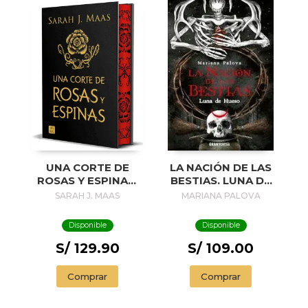
UNA CORTE DE
LA NACIÓN DE LAS
ROSAS Y ESPINAS.
BESTIAS. LUNA DE
EDICIÓN ESPECIAL
HUESO
SARAH J. MAAS
MARIANA PALOVA
Disponible
Disponible
S/ 129.90
S/ 109.00
Comprar
Comprar