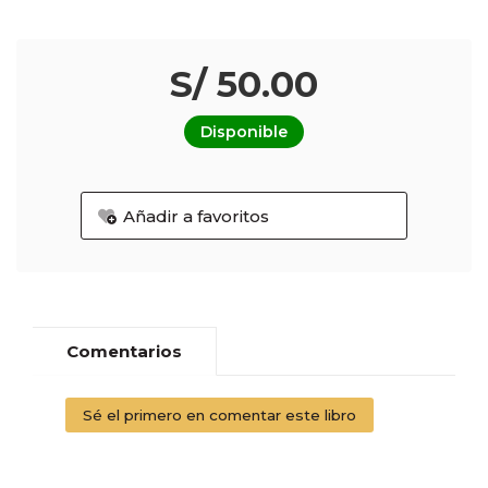
S/ 50.00
Disponible
Añadir a favoritos
Comentarios
Sé el primero en comentar este libro