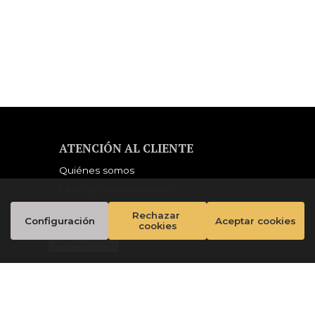
NDORSED BY THE
ORWELL ESTATE)
ATENCIÓN AL CLIENTE
Quiénes somos
Libro de reclamaciones
Rechazar 
Configuración
Aceptar cookies
cookies