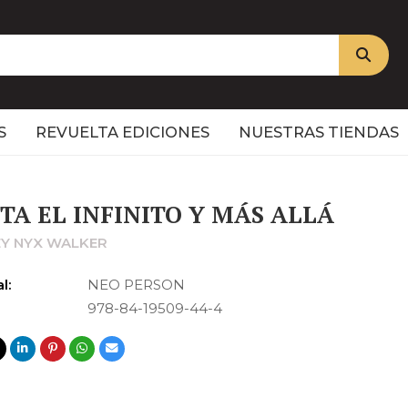
S
REVUELTA EDICIONES
NUESTRAS TIENDAS
TA EL INFINITO Y MÁS ALLÁ
EY NYX WALKER
l:
NEO PERSON
978-84-19509-44-4