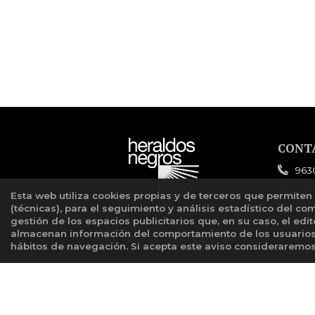
CONT
963
com
Esta web utiliza cookies propias y de terceros que permiten
For
(técnicas), para el seguimiento y análisis estadístico del co
gestión de los espacios publicitarios que, en su caso, el edi
almacenan información del comportamiento de los usuarios 
hábitos de navegación. Si acepta este aviso considerarem