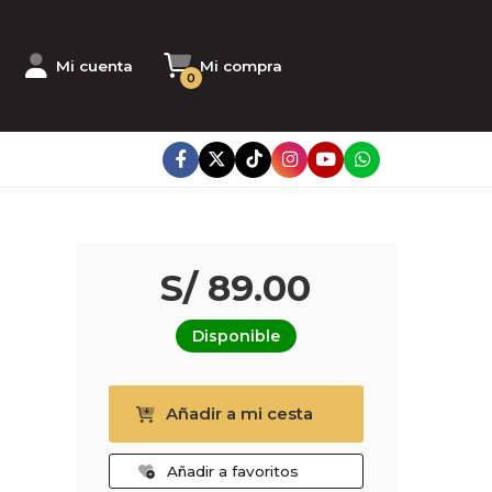
Mi cuenta
Mi compra
0
S/ 89.00
Disponible
Añadir a mi cesta
Añadir a favoritos