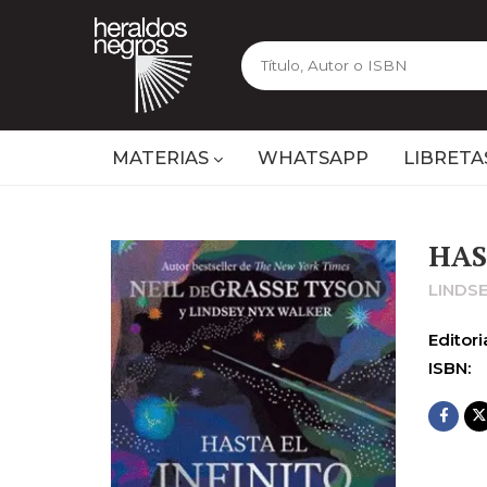
MATERIAS
WHATSAPP
LIBRETA
HAS
LINDS
Editoria
ISBN: