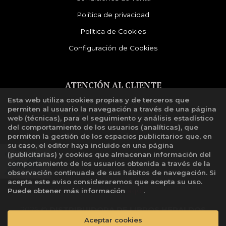
Política de privacidad
Política de Cookies
Configuración de Cookies
ATENCIÓN AL CLIENTE
Esta web utiliza cookies propias y de terceros que
Quiénes somos
permiten al usuario la navegación a través de una página
Libro de reclamaciones
web (técnicas), para el seguimiento y análisis estadístico
del comportamiento de los usuarios (analíticas), que
permiten la gestión de los espacios publicitarios que, en
su caso, el editor haya incluido en una página
(publicitarias) y cookies que almacenan información del
comportamiento de los usuarios obtenida a través de la
observación continuada de sus hábitos de navegación. Si
acepta este aviso consideraremos que acepta su uso.
Puede obtener más información
aquí
.
2026 ©
DISTRIBUIDORA DE LIBROS HERALDOS
Aceptar cookies
NEGROS SAC
. Todos los Derechos Reservados |
Grupo