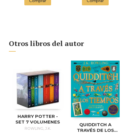
Comprar
Comprar
Otros libros del autor
HARRY POTTER -
SET 7 VOLUMENES
QUIDDITCH A
ROWLING, J.K.
TRAVÉS DE LOS