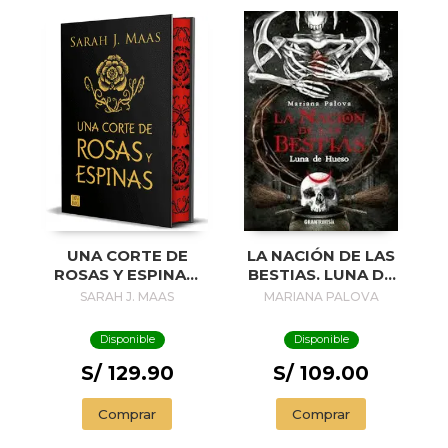
UNA CORTE DE
LA NACIÓN DE LAS
ROSAS Y ESPINAS.
BESTIAS. LUNA DE
EDICIÓN ESPECIAL
HUESO
SARAH J. MAAS
MARIANA PALOVA
Disponible
Disponible
S/ 129.90
S/ 109.00
Comprar
Comprar