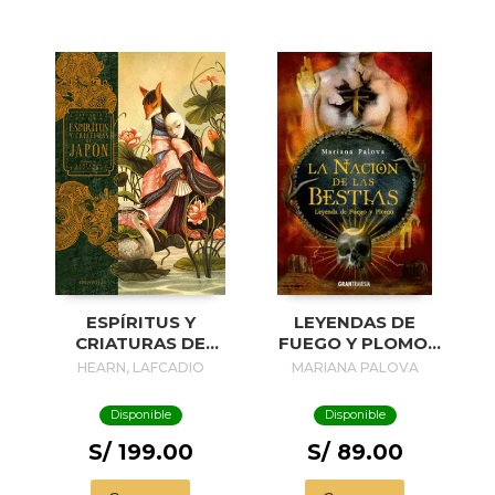
ESPÍRITUS Y
LEYENDAS DE
CRIATURAS DE
FUEGO Y PLOMO:
JAPÓN
LA NACIÓN DE LAS
HEARN, LAFCADIO
MARIANA PALOVA
BESTIAS (2 DE 3)
Disponible
Disponible
S/ 199.00
S/ 89.00