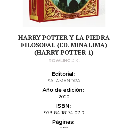
HARRY POTTER Y LA PIEDRA
FILOSOFAL (ED. MINALIMA)
(HARRY POTTER 1)
ROWLING, J.K.
Editorial:
SALAMANDRA
Año de edición:
2020
ISBN:
978-84-18174-07-0
Páginas: