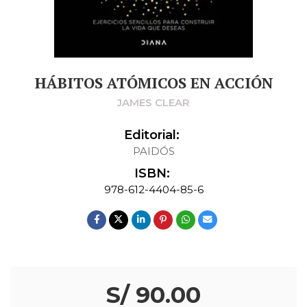
HÁBITOS ATÓMICOS EN ACCIÓN
JAMES CLEAR
Editorial:
PAIDÓS
ISBN:
978-612-4404-85-6
S/ 90.00