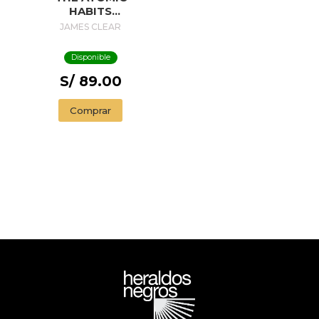
HABITS
WORKBOOK
JAMES CLEAR
Disponible
S/ 89.00
Comprar