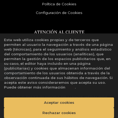
Política de Cookies
Configuración de Cookies
ATENCIÓN AL CLIENTE
Esta web utiliza cookies propias y de terceros que
Quiénes somos
permiten al usuario la navegación a través de una página
Libro de reclamaciones
web (técnicas), para el seguimiento y análisis estadístico
del comportamiento de los usuarios (analíticas), que
permiten la gestión de los espacios publicitarios que, en
su caso, el editor haya incluido en una página
(publicitarias) y cookies que almacenan información del
comportamiento de los usuarios obtenida a través de la
observación continuada de sus hábitos de navegación. Si
acepta este aviso consideraremos que acepta su uso.
Puede obtener más información
aquí
.
2026 ©
DISTRIBUIDORA DE LIBROS HERALDOS
Aceptar cookies
NEGROS SAC
. Todos los Derechos Reservados |
Grupo
Trevenque
Rechazar cookies