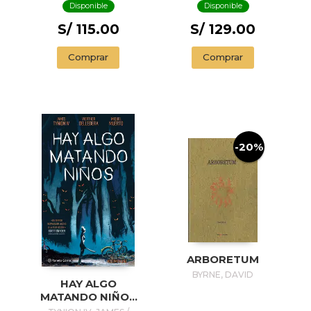
Disponible
Disponible
S/ 115.00
S/ 129.00
Comprar
Comprar
-20%
ARBORETUM
BYRNE, DAVID
HAY ALGO
MATANDO NIÑOS
Nº 01