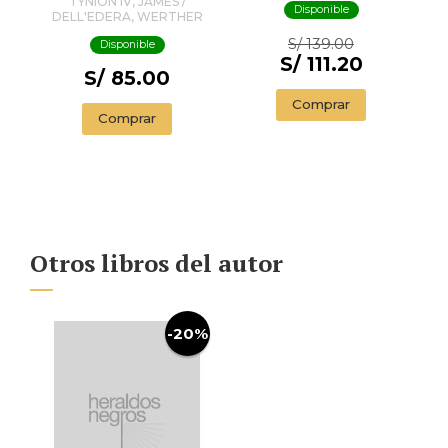
TYNION IV, JAMES /
Disponible
DELL'EDERA, WERTHER
S/ 139.00
Disponible
S/ 111.20
S/ 85.00
Comprar
Comprar
Otros libros del autor
-20%