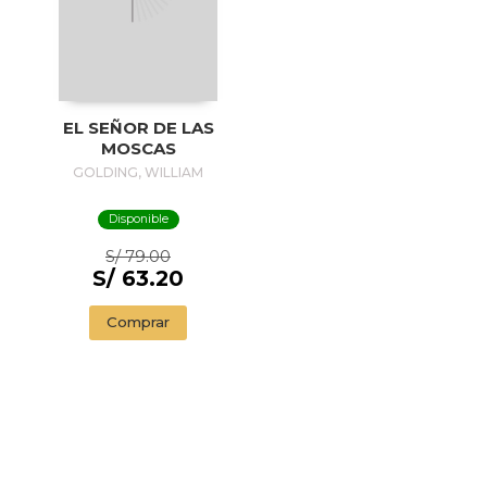
EL SEÑOR DE LAS
MOSCAS
GOLDING, WILLIAM
Disponible
S/ 79.00
S/ 63.20
Comprar