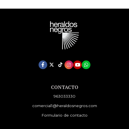
CONTACTO
963033330
comercial1@heraldosnegros.com
Formulario de contacto