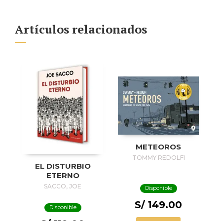
Artículos relacionados
METEOROS
TOMMY REDOLFI
EL DISTURBIO
ETERNO
SACCO, JOE
Disponible
S/ 149.00
Disponible