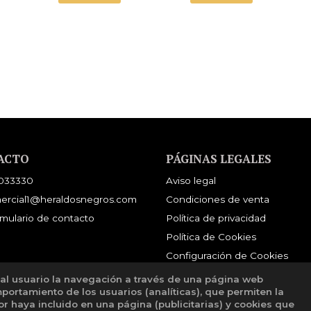
E
ACTO
PÁGINAS LEGALES
033330
Aviso legal
ercial1@heraldosnegros.com
Condiciones de venta
mulario de contacto
Política de privacidad
Política de Cookies
Configuración de Cookies
 al usuario la navegación a través de una página web
mportamiento de los usuarios (analíticas), que permiten la
tor haya incluido en una página (publicitarias) y cookies que