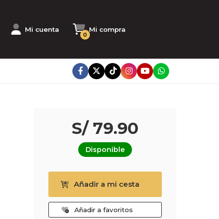
Mi cuenta
Mi compra
0
S/ 79.90
Disponible
Añadir a mi cesta
Añadir a favoritos