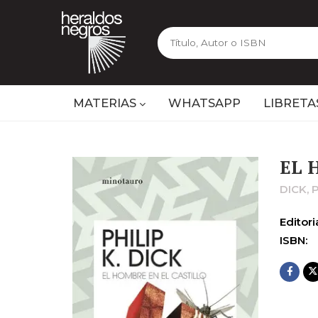
MATERIAS
WHATSAPP
LIBRETA
EL 
DICK, 
Editoria
ISBN: