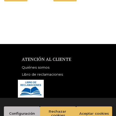
(EDITION
NDORSED BY THE
ORWELL ESTATE)
ATENCIÓN AL CLIENTE
Quiénes somos
Libro de reclamaciones
Rechazar 
Configuración
Aceptar cookies
cookies