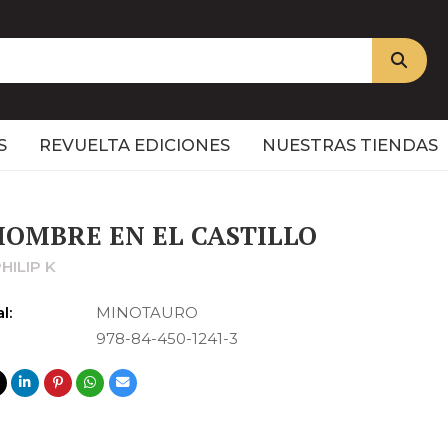
S
REVUELTA EDICIONES
NUESTRAS TIENDAS
HOMBRE EN EL CASTILLO
PHILIP K
l:
MINOTAURO
978-84-450-1241-3