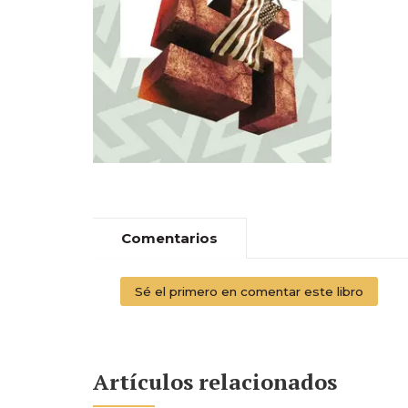
Comentarios
Sé el primero en comentar este libro
Artículos relacionados