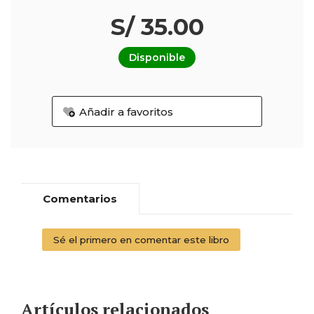
S/ 35.00
Disponible
Añadir a favoritos
Comentarios
Sé el primero en comentar este libro
Artículos relacionados