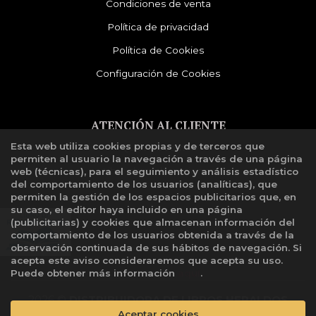
Condiciones de venta
Política de privacidad
Política de Cookies
Configuración de Cookies
ATENCIÓN AL CLIENTE
Esta web utiliza cookies propias y de terceros que
Quiénes somos
permiten al usuario la navegación a través de una página
Libro de reclamaciones
web (técnicas), para el seguimiento y análisis estadístico
del comportamiento de los usuarios (analíticas), que
permiten la gestión de los espacios publicitarios que, en
su caso, el editor haya incluido en una página
(publicitarias) y cookies que almacenan información del
comportamiento de los usuarios obtenida a través de la
observación continuada de sus hábitos de navegación. Si
acepta este aviso consideraremos que acepta su uso.
Puede obtener más información
aquí
.
2026 ©
DISTRIBUIDORA DE LIBROS HERALDOS
Aceptar cookies
NEGROS SAC
. Todos los Derechos Reservados |
Grupo