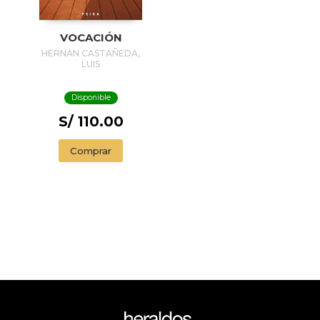
VOCACIÓN
HERNÁN CASTAÑEDA,
LUIS
Disponible
S/ 110.00
Comprar