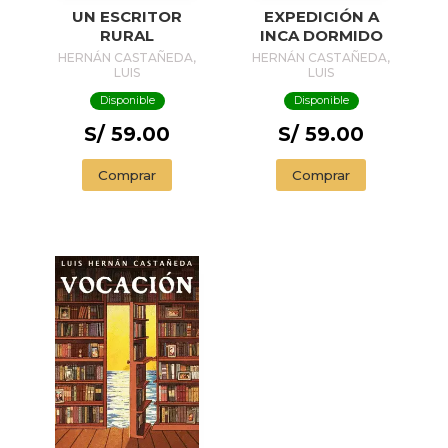
UN ESCRITOR
EXPEDICIÓN A
RURAL
INCA DORMIDO
HERNÁN CASTAÑEDA,
HERNÁN CASTAÑEDA,
LUIS
LUIS
Disponible
Disponible
S/ 59.00
S/ 59.00
Comprar
Comprar