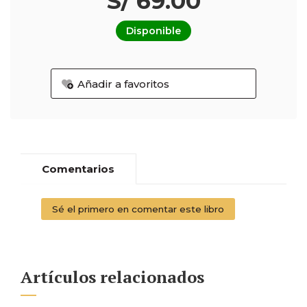
S/ 69.00
Disponible
Añadir a favoritos
Comentarios
Sé el primero en comentar este libro
Artículos relacionados