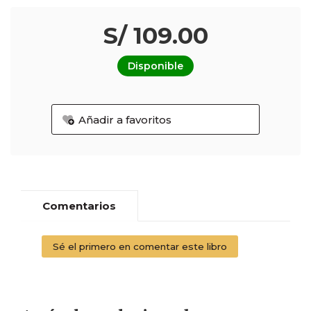
S/ 109.00
Disponible
Añadir a favoritos
Comentarios
Sé el primero en comentar este libro