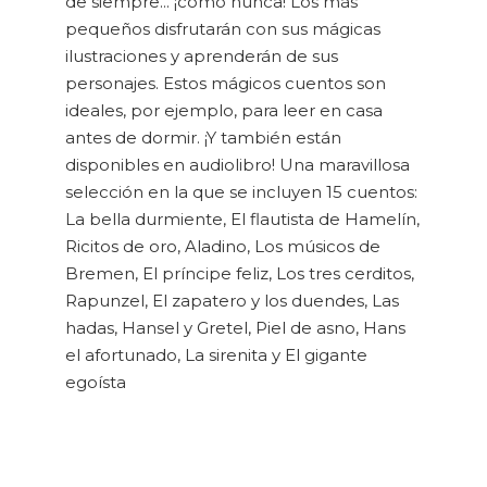
de siempre... ¡como nunca! Los más
pequeños disfrutarán con sus mágicas
ilustraciones y aprenderán de sus
personajes. Estos mágicos cuentos son
ideales, por ejemplo, para leer en casa
antes de dormir. ¡Y también están
disponibles en audiolibro! Una maravillosa
selección en la que se incluyen 15 cuentos:
La bella durmiente, El flautista de Hamelín,
Ricitos de oro, Aladino, Los músicos de
Bremen, El príncipe feliz, Los tres cerditos,
Rapunzel, El zapatero y los duendes, Las
hadas, Hansel y Gretel, Piel de asno, Hans
el afortunado, La sirenita y El gigante
egoísta