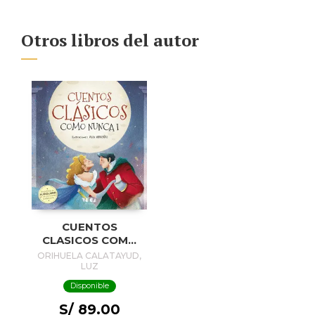
Otros libros del autor
CUENTOS
CLASICOS COMO
NUNCA I
ORIHUELA CALATAYUD,
LUZ
Disponible
S/ 89.00